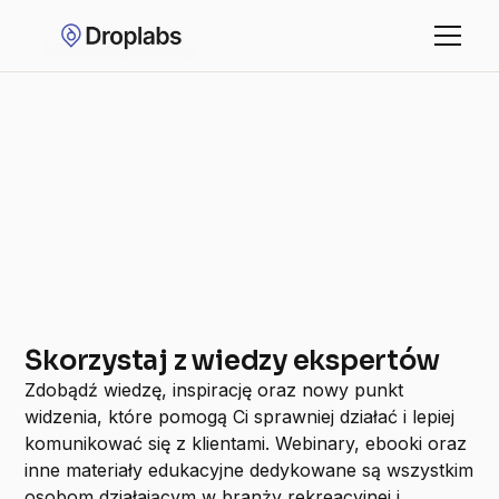
Uzyskaj dostęp do bezpłatnych materiałów
Skorzystaj z wiedzy ekspertów
Zdobądź wiedzę, inspirację oraz nowy punkt
widzenia, które pomogą Ci sprawniej działać i lepiej
komunikować się z klientami. Webinary, ebooki oraz
inne materiały edukacyjne dedykowane są wszystkim
osobom działającym w branży rekreacyjnej i