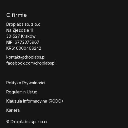
O firmie
Droplabs sp. z o.o.
Na Zjeździe 11
30-527 Kraków
NIP: 6772375967
KRS: 0000468242
kontakt@droplabs.pl
facebook.com/droplabspl
Polityka Prywatności
Regulamin Usług
Klauzula Informacyjna (RODO)
Kariera
© Droplabs sp. z o.o.