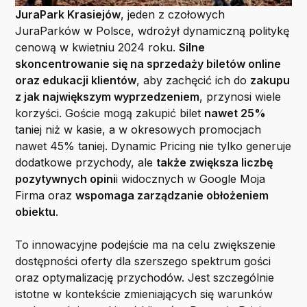
JuraPark Krasiejów
, jeden z czołowych
JuraParków w Polsce, wdrożył dynamiczną politykę
cenową w kwietniu 2024 roku.
Silne
skoncentrowanie się na sprzedaży biletów online
oraz edukacji klientów
, aby zachęcić ich do
zakupu
z jak największym wyprzedzeniem
, przynosi wiele
korzyści. Goście mogą zakupić bilet
nawet 25%
taniej niż w kasie, a w okresowych promocjach
nawet 45% taniej. Dynamic Pricing nie tylko generuje
dodatkowe przychody, ale
także zwiększa liczbę
pozytywnych opini
i widocznych w Google Moja
Firma oraz
wspomaga zarządzanie obłożeniem
obiektu
.
To innowacyjne podejście ma na celu zwiększenie
dostępności oferty dla szerszego spektrum gości
oraz optymalizację przychodów. Jest szczególnie
istotne w kontekście zmieniających się warunków