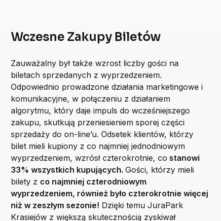
Wczesne Zakupy Biletów
Zauważalny był także wzrost liczby gości na
biletach sprzedanych z wyprzedzeniem.
Odpowiednio prowadzone działania marketingowe i
komunikacyjne, w połączeniu z działaniem
algorytmu, który daje impuls do wcześniejszego
zakupu, skutkują przeniesieniem sporej części
sprzedaży do on-line’u. Odsetek klientów, którzy
bilet mieli kupiony z co najmniej jednodniowym
wyprzedzeniem, wzrósł czterokrotnie, co
stanowi
33% wszystkich kupujących.
Gości, którzy mieli
bilety z
co najmniej czterodniowym
wyprzedzeniem, również było czterokrotnie więcej
niż w zeszłym sezonie!
Dzięki temu JuraPark
Krasiejów z większą skutecznością zyskiwał