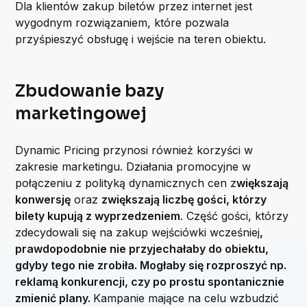
Dla klientów zakup biletów przez internet jest
wygodnym rozwiązaniem, które pozwala
przyśpieszyć obsługę i wejście na teren obiektu.
Zbudowanie bazy
marketingowej
Dynamic Pricing przynosi również korzyści w
zakresie marketingu. Działania promocyjne w
połączeniu z polityką dynamicznych cen z
większają
konwersję
oraz
zwiększają liczbę gości, którzy
bilety kupują z wyprzedzeniem
. Część gości, którzy
zdecydowali się na zakup wejściówki wcześniej
,
prawdopodobnie nie przyjechałaby do obiektu,
gdyby tego nie zrobiła. Mogłaby się rozproszyć np.
reklamą konkurencji, czy po prostu spontanicznie
zmienić plany.
Kampanie mające na celu wzbudzić