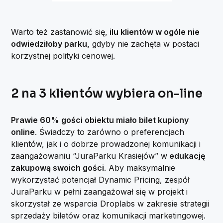
Warto też zastanowić się,
ilu klientów w ogóle nie
odwiedziłoby parku,
gdyby nie zachęta w postaci
korzystnej polityki cenowej.
2 na 3 klientów wybiera on-line
Prawie 60% gości obiektu miało bilet kupiony
online
. Świadczy to zarówno o preferencjach
klientów, jak i o dobrze prowadzonej komunikacji i
zaangażowaniu “JuraParku Krasiejów” w
edukację
zakupową swoich gości
. Aby maksymalnie
wykorzystać potencjał Dynamic Pricing, zespół
JuraParku w pełni zaangażował się w projekt i
skorzystał ze wsparcia Droplabs w zakresie strategii
sprzedaży biletów oraz komunikacji marketingowej.