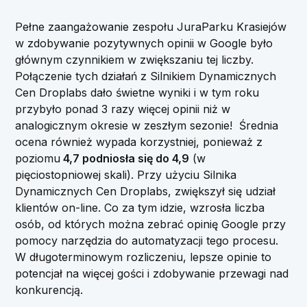
Pełne zaangażowanie zespołu JuraParku Krasiejów
w zdobywanie pozytywnych opinii w Google było
głównym czynnikiem w zwiększaniu tej liczby.
Połączenie tych działań z Silnikiem Dynamicznych
Cen Droplabs dało świetne wyniki i w tym roku
przybyło ponad 3 razy więcej opinii niż w
analogicznym okresie w zeszłym sezonie! Średnia
ocena również wypada korzystniej, ponieważ z
poziomu
4,7 podniosła się do 4,9
(w
pięciostopniowej skali). Przy użyciu Silnika
Dynamicznych Cen Droplabs, zwiększył się udział
klientów on-line. Co za tym idzie, wzrosła liczba
osób, od których można zebrać opinię Google przy
pomocy narzędzia do automatyzacji tego procesu.
W długoterminowym rozliczeniu, lepsze opinie to
potencjał na więcej gości i zdobywanie przewagi nad
konkurencją.