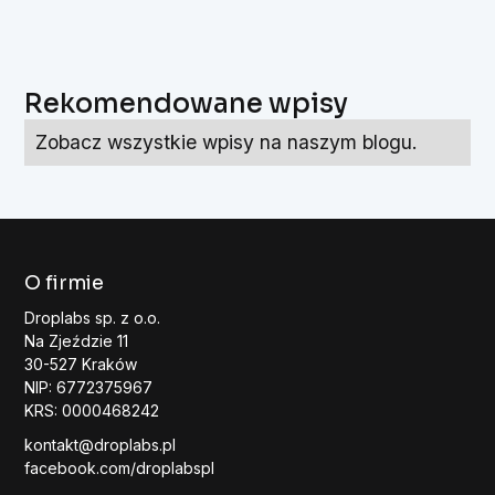
Rekomendowane wpisy
Zobacz wszystkie wpisy na naszym blogu.
O firmie
Droplabs sp. z o.o.
Na Zjeździe 11
30-527 Kraków
NIP: 6772375967
KRS: 0000468242
kontakt@droplabs.pl
facebook.com/droplabspl