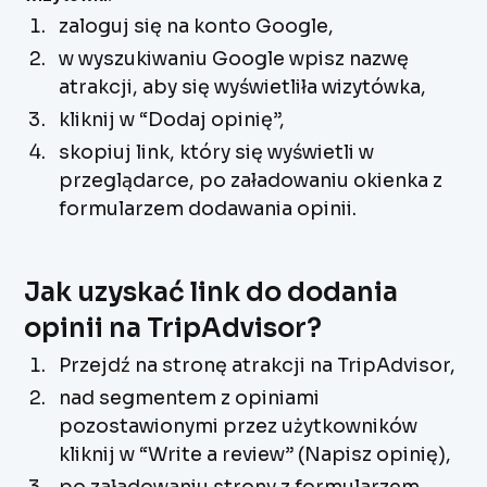
zaloguj się na konto Google,
w wyszukiwaniu Google wpisz nazwę
atrakcji, aby się wyświetliła wizytówka,
kliknij w “Dodaj opinię”,
skopiuj link, który się wyświetli w
przeglądarce, po załadowaniu okienka z
formularzem dodawania opinii.
Jak uzyskać link do dodania
opinii na TripAdvisor?
Przejdź na stronę atrakcji na TripAdvisor,
nad segmentem z opiniami
pozostawionymi przez użytkowników
kliknij w “Write a review” (Napisz opinię),