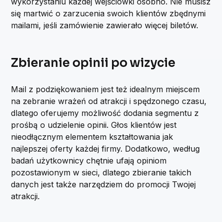
wykorzystaniu każdej wejściówki osobno. Nie musisz
się martwić o zarzucenia swoich klientów zbędnymi
mailami, jeśli zamówienie zawierało więcej biletów.
Zbieranie opinii po wizycie
Mail z podziękowaniem jest też idealnym miejscem
na zebranie wrażeń od atrakcji i spędzonego czasu,
dlatego oferujemy możliwość dodania segmentu z
prośbą o udzielenie opinii. Głos klientów jest
nieodłącznym elementem kształtowania jak
najlepszej oferty każdej firmy. Dodatkowo, według
badań użytkownicy chętnie ufają opiniom
pozostawionym w sieci, dlatego zbieranie takich
danych jest także narzędziem do promocji Twojej
atrakcji.